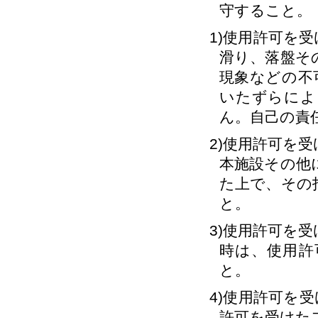
守すること。
1)使用許可を
滑り、落盤そ
現象などの不
いたずらによ
ん。自己の責
2)使用許可を
本施設その他
た上で、その
と。
3)使用許可を
時は、使用許
と。
4)使用許可を
許可を受けた