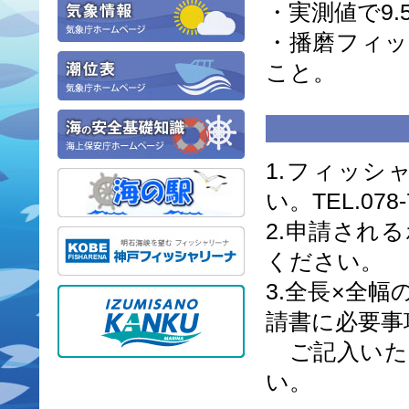
・実測値で9
・
播磨フィ
こと。
1.
フィッシ
い。TEL.078-
2.申請され
ください。
3.全長×全
請書に必要事
ご記入いた
い。