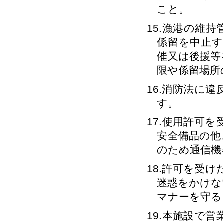
こと。
15.漁港の維
係留を中止
催又は後援等
限や係留場所
16.消防法に
す。
17.使用許可
安全備品の他
のため通信機
18.許可を受
迷惑をかけな
マナーを守る
19.本施設で