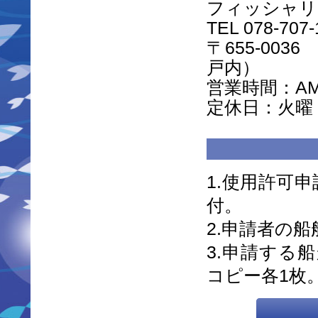
フィッシャリ
TEL 078-707-
〒655-00
戸内）
営業時間：AM9
定休日：火曜
1.使用許可
付。
2.申請者の
3.申請する
コピー各1枚