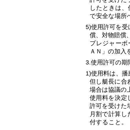
したときは、
で安全な場所
5)使用許可を
償、対物賠償
プレジャーボ
ＡＮ」の加入
3.使用許可の期
1)使用料は、
但し艇長に合わ
場合は協議の上
使用料を決定
許可を受けた
月割で計算し
付すること。