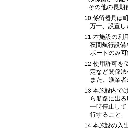
その他の長期
10.係留器具
万一、設置し
11.本施設の
夜間航行設備
ボートのみ可
12.使用許可
定など関係法
また、漁業者
13.本施設内
ら航路に出る
一時停止して
行すること。
14.本施設の