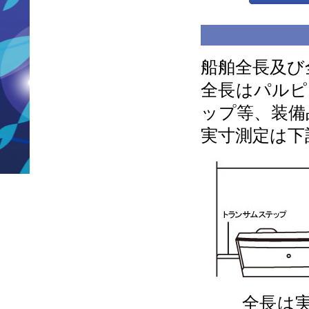
船舶全長及び
全長はパルピ
ップ等、装備
実寸測定は下
全長は