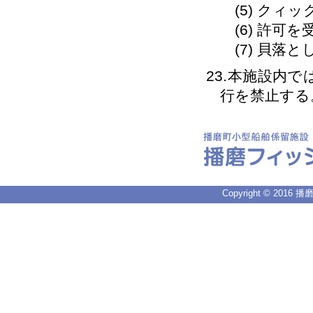
(5) クィ
(6) 許可
(7) 貝落
23.本施設内
行を禁止する
Copyright © 2016 